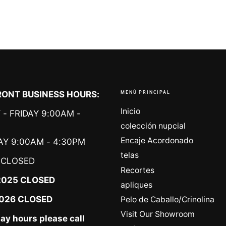
ONT BUSINESS HOURS:
MENÚ PRINCIPAL
Inicio
- FRIDAY 9:00AM -
colección nupcial
Encaje Acordonado
Y 9:00AM - 4:30PM
telas
CLOSED
Recortes
2025 CLOSED
apliques
 2026 CLOSED
Pelo de Caballo/Crinolina
Visit Our Showroom
day hours please call