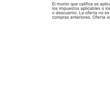
El monto que califica se apli
los impuestos aplicables o l
o descuento. La oferta no es 
compras anteriores. Oferta vál