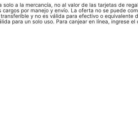
ca solo a la mercancía, no al valor de las tarjetas de r
os cargos por manejo y envío. La oferta no se puede com
transferible y no es válida para efectivo o equivalente 
ida para un solo uso. Para canjear en línea, ingrese el c