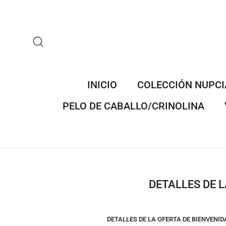
Ir
directamente
al
contenido
BUSCAR
INICIO
COLECCIÓN NUPCI
PELO DE CABALLO/CRINOLINA
DETALLES DE 
DETALLES DE LA OFERTA DE BIENVEN