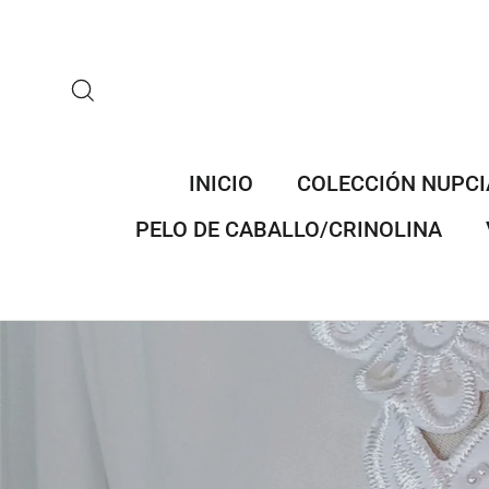
Ir
directamente
al
contenido
BUSCAR
INICIO
COLECCIÓN NUPCI
PELO DE CABALLO/CRINOLINA