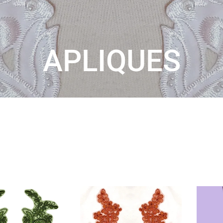
APLIQUES
ORDENAR