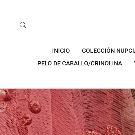
Ir
directamente
al
contenido
BUSCAR
INICIO
COLECCIÓN NUPCI
PELO DE CABALLO/CRINOLINA