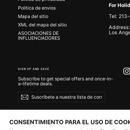
For Holi
Politica de envios
Tel: 213
Mapa del sitio
XML del mapa del sitio
Address:
Los Ange
ASOCIACIONES DE
INFLUENCIADORES
SIGN UP AND SAVE
Subscribe to get special offers and once-in-
a-lifetime deals.
Suscríbete
Suscribir
Suscribir
a
nuestra
lista
de
correo
CONSENTIMIENTO PARA EL USO DE COO