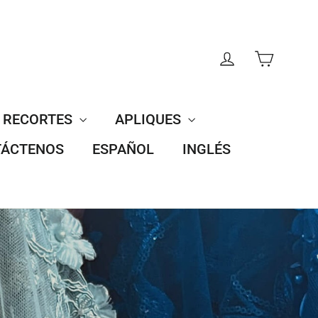
CARRI
INGRESAR
RECORTES
APLIQUES
ÁCTENOS
ESPAÑOL
INGLÉS