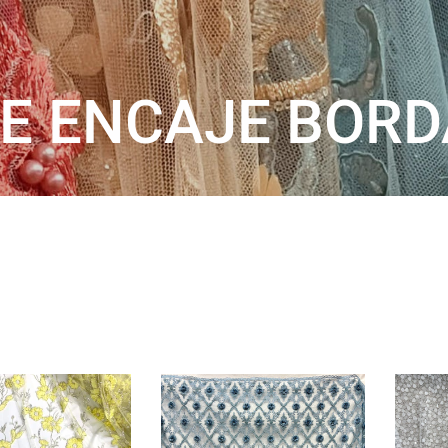
E ENCAJE BORD
ORDENAR