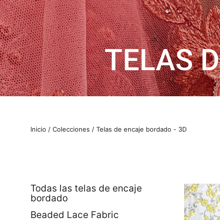
TELAS D
Inicio
/
Colecciones
/
Telas de encaje bordado - 3D
Todas las telas de encaje
bordado
Beaded Lace Fabric