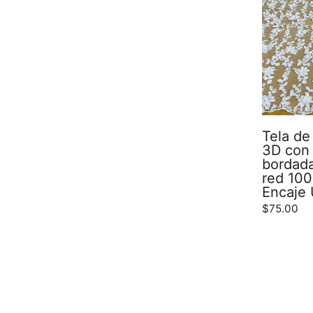
Tela de 
3D con
bordada
red 100
Encaje
$75.00