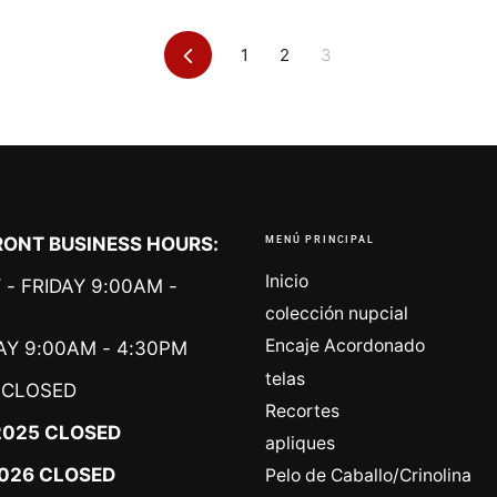
Anterior
1
2
3
ONT BUSINESS HOURS:
MENÚ PRINCIPAL
Inicio
- FRIDAY 9:00AM -
colección nupcial
Encaje Acordonado
Y 9:00AM - 4:30PM
telas
CLOSED
Recortes
2025 CLOSED
apliques
 2026 CLOSED
Pelo de Caballo/Crinolina